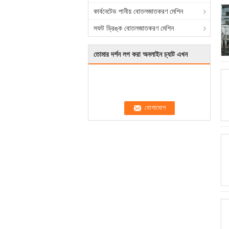
কার্বনেটেড পানীয় বোতলজাতকরণ মেশিন
সফট ড্রিঙ্ক বোতলজাতকরণ মেশিন
তোমার দর্শন লগ করা অনলাইন চ্যাট এখন