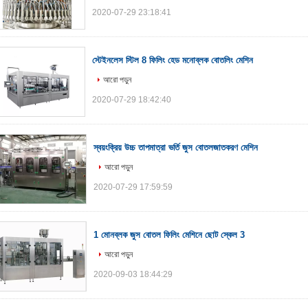
2020-07-29 23:18:41
স্টেইনলেস স্টিল 8 ফিলিং হেড মনোব্লক বোতলিং মেশিন
আরো পড়ুন
2020-07-29 18:42:40
স্বয়ংক্রিয় উচ্চ তাপমাত্রা ভর্তি জুস বোতলজাতকরণ মেশিন
আরো পড়ুন
2020-07-29 17:59:59
1 মোনব্লক জুস বোতল ফিলিং মেশিনে ছোট স্কেল 3
আরো পড়ুন
2020-09-03 18:44:29