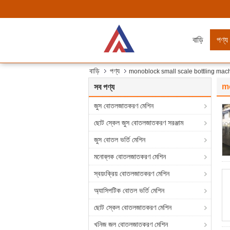
বাড়ি
পণ্য
বাড়ি
পণ্য
monoblock small scale bottling mac
m
সব পণ্য
জুস বোতলজাতকরণ মেশিন
ছোট স্কেল জুস বোতলজাতকরণ সরঞ্জাম
জুস বোতল ভর্তি মেশিন
মনোব্লক বোতলজাতকরণ মেশিন
স্বয়ংক্রিয় বোতলজাতকরণ মেশিন
অ্যাসিপটিক বোতল ভর্তি মেশিন
ছোট স্কেল বোতলজাতকরণ মেশিন
খনিজ জল বোতলজাতকরণ মেশিন