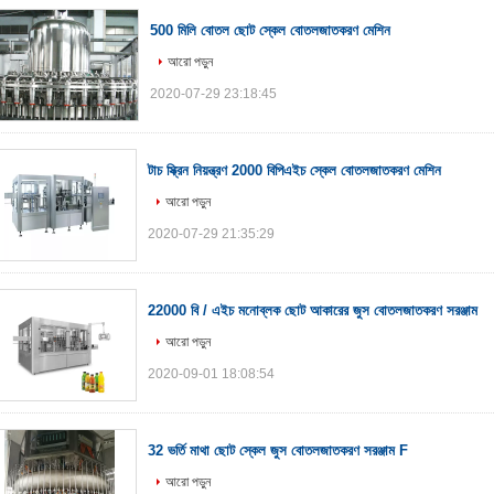
500 মিলি বোতল ছোট স্কেল বোতলজাতকরণ মেশিন
আরো পড়ুন
2020-07-29 23:18:45
টাচ স্ক্রিন নিয়ন্ত্রণ 2000 বিপিএইচ স্কেল বোতলজাতকরণ মেশিন
আরো পড়ুন
2020-07-29 21:35:29
22000 বি / এইচ মনোব্লক ছোট আকারের জুস বোতলজাতকরণ সরঞ্জাম
আরো পড়ুন
2020-09-01 18:08:54
32 ভর্তি মাথা ছোট স্কেল জুস বোতলজাতকরণ সরঞ্জাম F
আরো পড়ুন