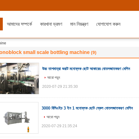
আমাদের সম্পর্কে
কারখানা ভ্রমণ
মান নিয়ন্ত্রণ
যোগাযোগ করুন
hine
onoblock small scale bottling machine
(9)
উচ্চ তাপমাত্রা ভরাট মনোব্লক ছোট আকারের বোতলজাতকরণ মেশিন
আরো পড়ুন
2020-07-29 21:35:30
3000 বিপিএইচ 3 ইন 1 মনোব্লক ছোট স্কেল বোতলজাতকরণ মেশিন
আরো পড়ুন
2020-07-29 21:35:24